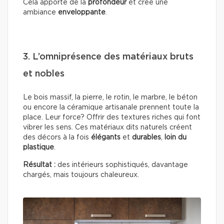
Cela apporte de la
profondeur
et crée une
ambiance
enveloppante
.
3. L’omniprésence des matériaux bruts
et nobles
Le bois massif, la pierre, le rotin, le marbre, le béton
ou encore la céramique artisanale prennent toute la
place. Leur force? Offrir des textures riches qui font
vibrer les sens. Ces matériaux dits naturels créent
des décors à la fois
élégants
et
durables
,
loin du
plastique
.
Résultat :
des intérieurs sophistiqués, davantage
chargés, mais toujours chaleureux.