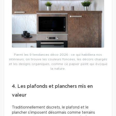
Parmi les 9 tendances déco 2026 : ce qui habillera nos
intérieurs, on trouve les couleurs foncées, les décors chargés
et les designs organiques, comme ce papier peint qui évoque
la nature.
4. Les plafonds et planchers mis en
valeur
Traditionnellement discrets, le plafond et le
plancher s’imposent désormais comme terrains