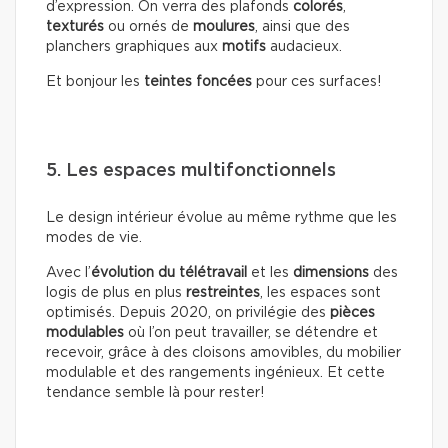
d’expression. On verra des plafonds
colorés
,
texturés
ou ornés de
moulures
, ainsi que des
planchers graphiques aux
motifs
audacieux.
Et bonjour les
teintes foncées
pour ces surfaces!
5. Les espaces multifonctionnels
Le design intérieur évolue au même rythme que les
modes de vie.
Avec l’
évolution du télétravail
et les
dimensions
des
logis de plus en plus
restreintes
, les espaces sont
optimisés. Depuis 2020, on privilégie des
pièces
modulables
où l’on peut travailler, se détendre et
recevoir, grâce à des cloisons amovibles, du mobilier
modulable et des rangements ingénieux. Et cette
tendance semble là pour rester!