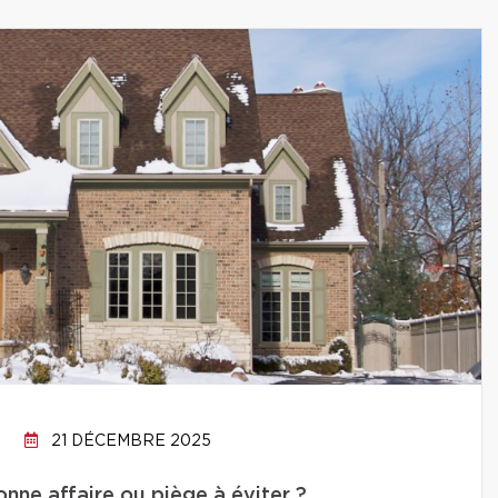
21 DÉCEMBRE 2025
onne affaire ou piège à éviter ?