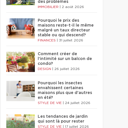
des problèmes
IMMOBILIER
|
2 août 2026
Pourquoi le prix des
maisons reste-t-il le même
malgré un taux directeur
stable ou qui descend?
FINANCES
|
31 juillet 2026
Comment créer de
l'intimité sur un balcon de
condo?
DESIGN
|
26 juillet 2026
Pourquoi les insectes
envahissent certaines
maisons plus que d'autres
en été?
STYLE DE VIE
|
24 juillet 2026
Les tendances de jardin
qui sont là pour rester
STYLE DE VIE
|
17 juillet 2026