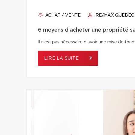
ACHAT / VENTE
RE/MAX QUÉBEC
6 moyens d’acheter une propriété s
Il n’est pas nécessaire d’avoir une mise de fo
LIRE LA SUITE