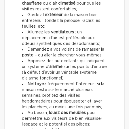
chauffage
ou d’
air climatisé
pour que les
visites restent confortables;
Gardez l’
extérieur
de la maison bien
entretenu : tondez la pelouse, raclez les
feuilles, etc;
Allumez les
ventilateurs
: un
déplacement d’air est préférable aux
odeurs synthétiques des désodorisants;
Demandez à vos voisins de ramasser la
poste
– ou aller la chercher vous-mêmes;
Apposez des autocollants qui indiquent
un système d’
alarme
sur les points d’entrée
(à défaut d’avoir un véritable système
d’alarme fonctionnel);
Nettoyez
fréquemment l’intérieur : si la
maison reste sur le marché plusieurs
semaines, profitez des visites
hebdomadaires pour épousseter et laver
les planchers, au moins une fois par mois;
Au besoin,
louez des meubles
pour
permettre aux visiteurs de bien visualiser
l’espace et le potentiel des pièces;